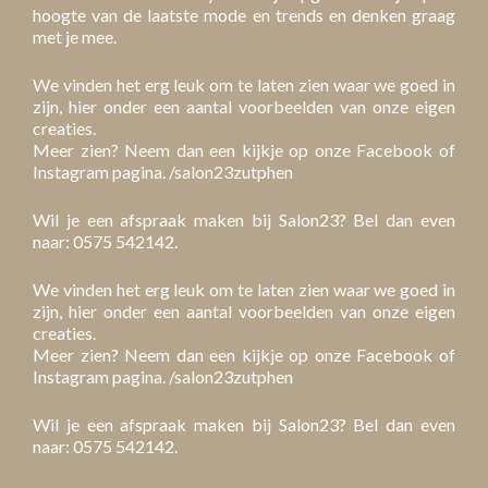
hoogte van de laatste mode en trends en denken graag
met je mee.
We vinden het erg leuk om te laten zien waar we goed in
zijn, hier onder een aantal voorbeelden van onze eigen
creaties.
Meer zien? Neem dan een kijkje op onze Facebook of
Instagram pagina. /salon23zutphen
Wil je een afspraak maken bij Salon23? Bel dan even
naar: 0575 542142.
We vinden het erg leuk om te laten zien waar we goed in
zijn, hier onder een aantal voorbeelden van onze eigen
creaties.
Meer zien? Neem dan een kijkje op onze Facebook of
Instagram pagina. /salon23zutphen
Wil je een afspraak maken bij Salon23? Bel dan even
naar: 0575 542142.