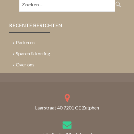
navigation
Zoeken
naar:
RECENTE BERICHTEN
Parkeren
Sparen & korting
Over ons
Laarstraat 40 7201 CE Zutphen