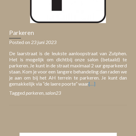
Parkeren
Posted on
23 juni 2023
De laarstraat is de leukste aanloopstraat van Zutphen.
Het is mogelijk om dichtbij onze salon (betaald) te
parkeren. Je kunt in de straat maximaal 2 uur geparkeerd
staan. Kom je voor een langere behandeling dan raden we
je aan om bij het AH terrein te parkeren. Je kunt dan
gemakkelijk via “de laere poorte” waar
[…]
Tagged
parkeren
,
salon23
Posts
navigation
Zoeken