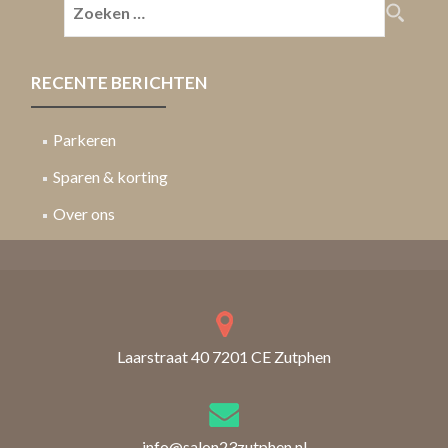
naar:
RECENTE BERICHTEN
Parkeren
Sparen & korting
Over ons
Laarstraat 40 7201 CE Zutphen
info@salon23zutphen.nl