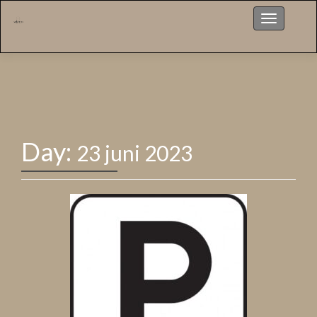
Menu
Day:
23 juni 2023